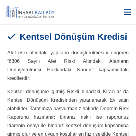
Kentsel Dönüşüm Kredisi
Afet riski altındaki yapıların dönüştürülmesini öngören
“6306 Sayılı Afet Riski Altındaki Alanların
Dönüştürülmesi Hakkındaki Kanun” kapsamındaki
kredilerdir.
Kentsel dönüşüme girmiş Riskli binadaki Kiracılar da
Kentsel Dönüşüm Kredisinden yararlanarak Ev satın
alabilirler. Tarafımıza başvurmanız halinde Deprem Risk
Raporunu hazırlanır; binanız riskli ise raporunuz
idarenin onayı ile binanız kentsel dönüşüm kapsamına
girmiş olur ve en uygun koşullar en hızlı şekilde Kentsel