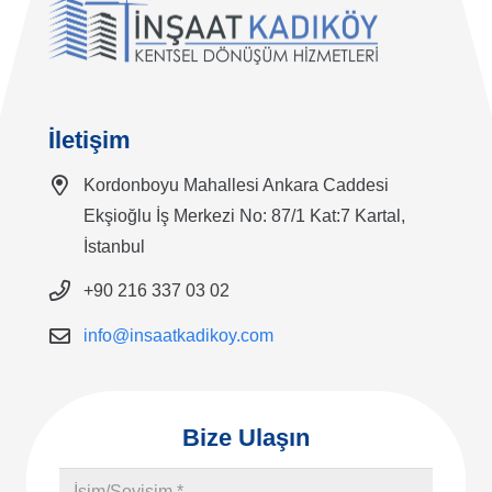
İletişim
Kordonboyu Mahallesi Ankara Caddesi
Ekşioğlu İş Merkezi No: 87/1 Kat:7 Kartal,
İstanbul
+90 216 337 03 02
info@insaatkadikoy.com
Bize Ulaşın